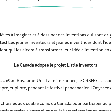
élèves à imaginer et à dessiner des inventions qui sont ori
s! Les jeunes inventeurs et jeunes inventrices dont l’idé
lent qui les aidera à transformer leur idée d’invention e
Le Canada adopte le projet Little Inventors
n 2016 au Royaume-Uni. La même année, le CRSNG s’associe
 projet pilote, pendant le festival pancanadien l’
Odyssée 
s choisies aux quatre coins du Canada pour participer au 