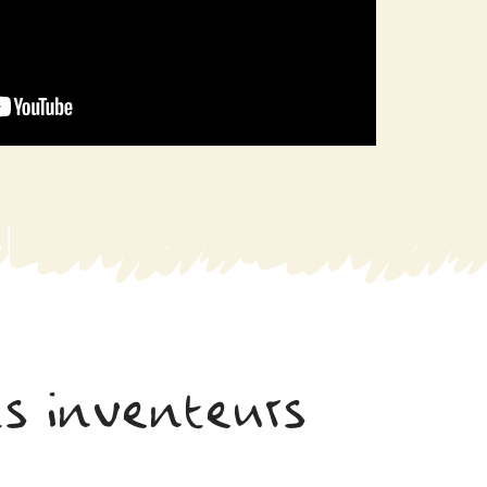
ts inventeurs