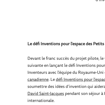
d’inv
Le défi Inventions pour l’espace des Petits
Devant le franc succès du projet pilote, l
suivante en lançant le défi Inventions pour
Inventeurs avec l’équipe du Royaume-Uni
canadienne
. Le
défi Inventions pour l’espa
soumettre des idées d’invention qui aider
David Saint-Jacques
pendant son séjour à b
internationale.