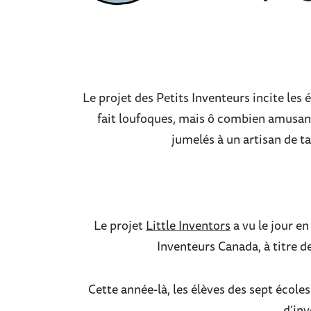
Le projet des Petits Inventeurs incite les 
fait loufoques, mais ô combien amusante
jumelés à un artisan de ta
Le projet
Little Inventors
a vu le jour e
Inventeurs Canada, à titre de
Cette année-là, les élèves des sept école