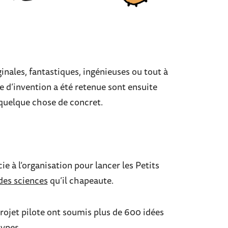
ginales, fantastiques, ingénieuses ou tout à
e d’invention a été retenue sont ensuite
n quelque chose de concret.
 à l’organisation pour lancer les Petits
des sciences
qu’il chapeaute.
projet pilote ont soumis plus de 600 idées