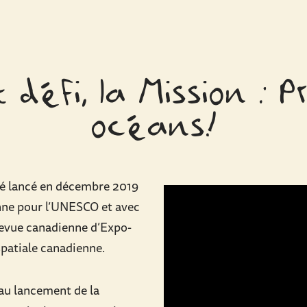
t défi, la Mission : 
océans!
été lancé en décembre 2019
nne pour l’UNESCO et avec
 Revue canadienne d’Expo-
spatiale canadienne.
 au lancement de la