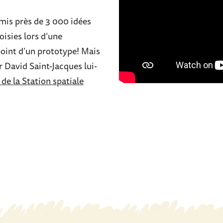
mis près de 3 000 idées
isies lors d’une
point d’un prototype! Mais
r David Saint-Jacques lui-
 de la Station spatiale