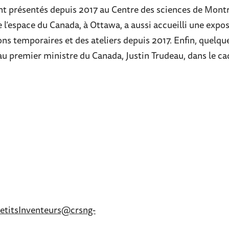
nt présentés depuis 2017 au Centre des sciences de Montr
l’espace du Canada, à Ottawa, a aussi accueilli une expos
ions temporaires et des ateliers depuis 2017. Enfin, quelqu
au premier ministre du Canada, Justin Trudeau, dans le ca
etitsInventeurs@crsng-